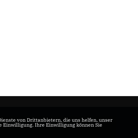
enste von Drittanbietern, die uns helfen, unser
Einwilligung. Ihre Einwilligung können Sie