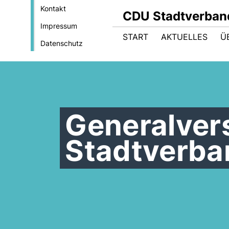
Kontakt
CDU Stadtverban
Impressum
START
AKTUELLES
Ü
Datenschutz
Generalve
Stadtverba