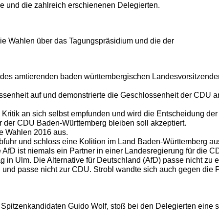
 und die zahlreich erschienenen Delegierten.
ie Wahlen über das Tagungspräsidium und die der
 des amtierenden baden württembergischen Landesvorsitzende
ssenheit auf und demonstrierte die Geschlossenheit der CDU 
 Kritik an sich selbst empfunden und wird die Entscheidung der
der der CDU Baden-Württemberg bleiben soll akzeptiert.
die Wahlen 2016 aus.
Abfuhr und schloss eine Kolition im Land Baden-Württemberg au
e AfD ist niemals ein Partner in einer Landesregierung für die C
ag
in Ulm. Die Alternative für Deutschland (AfD) passe nicht zu 
g
und passe nicht zur CDU. Strobl wandte sich auch gegen die 
Spitzenkandidaten Guido Wolf, stoß bei den Delegierten eine 