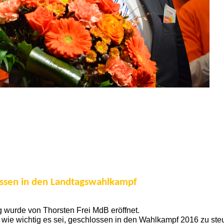
ssen in den Landtagswahlkampf
wurde von Thorsten Frei MdB eröffnet.
 wie wichtig es sei, geschlossen in den Wahlkampf 2016 zu ste