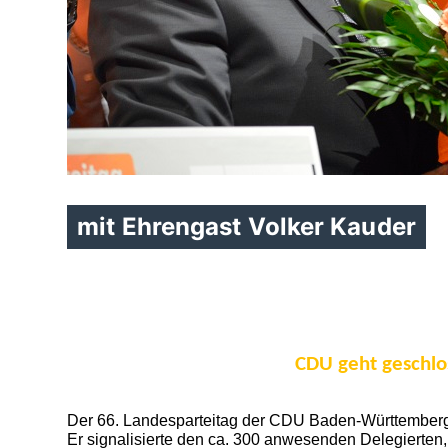
mit Ehrengast Volker Kauder
CDU geht geschlo
Der 66. Landesparteitag der CDU Baden-Württemberg 
Er signalisierte den ca. 300 anwesenden Delegierten,