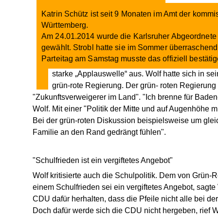
Katrin Schütz ist seit 9 Monaten im Amt der kom
Württemberg.
Am 24.01.2014 wurde die Karlsruher Abgeordnete 
gewählt. Strobl hatte sie im Sommer überraschend
Parteitag am Samstag musste das offiziell bestätig
starke „Applauswelle“ aus.
Wolf hatte sich in se
grün-rote Regierung. Der grün- roten Regierung
"Zukunftsverweigerer im Land". "Ich brenne für Baden
Wolf. Mit einer "Politik der Mitte und auf Augenhöhe m
Bei der grün-roten Diskussion beispielsweise um glei
Familie an den Rand gedrängt fühlen".
"Schulfrieden ist ein vergiftetes Angebot"
Wolf kritisierte auch die Schulpolitik. Dem von Grün
einem Schulfrieden sei ein vergiftetes Angebot, sagte
CDU dafür herhalten, dass die Pfeile nicht alle bei d
Doch dafür werde sich die CDU nicht hergeben, rief W