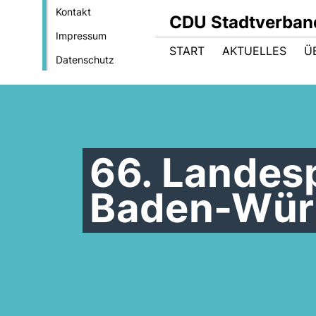
Kontakt
CDU Stadtverban
Impressum
START
AKTUELLES
Ü
Datenschutz
66. Landes
Baden-Wür